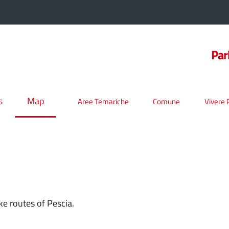
Par
s
Map
Aree Temariche
Comune
Vivere 
e routes of Pescia.