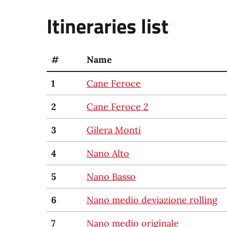
Itineraries list
#
Name
1
Cane Feroce
2
Cane Feroce 2
3
Gilera Monti
4
Nano Alto
5
Nano Basso
6
Nano medio deviazione rolling
7
Nano medio originale