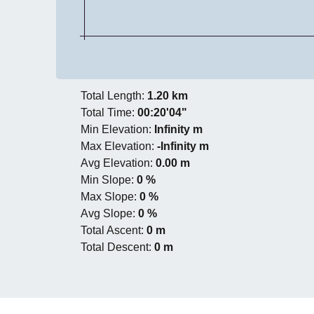
Total Length:
1.20 km
Total Time:
00:20'04"
Min Elevation:
Infinity m
Max Elevation:
-Infinity m
Avg Elevation:
0.00 m
Min Slope:
0 %
Max Slope:
0 %
Avg Slope:
0 %
Total Ascent:
0 m
Total Descent:
0 m