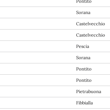
Pontito
Sorana
Castelvecchio
Castelvecchio
Pescia
Sorana
Pontito
Pontito
Pietrabuona
Fibbialla