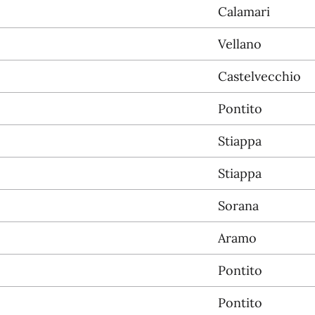
Calamari
Vellano
Castelvecchio
Pontito
Stiappa
Stiappa
Sorana
Aramo
Pontito
Pontito