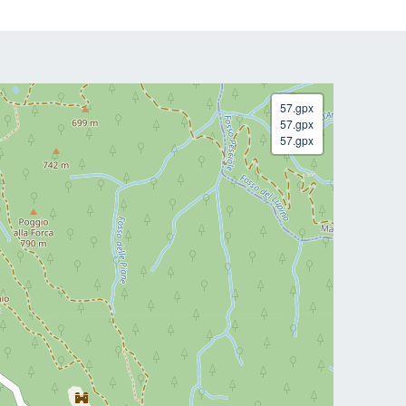
57.gpx
57.gpx
57.gpx