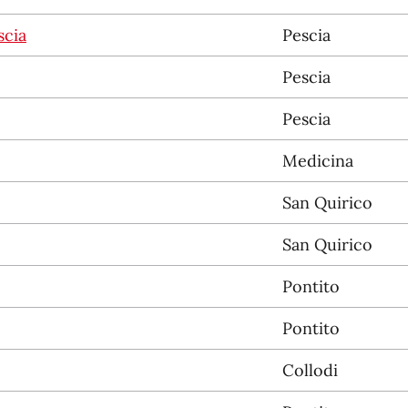
scia
Pescia
Pescia
Pescia
Medicina
San Quirico
San Quirico
Pontito
Pontito
Collodi