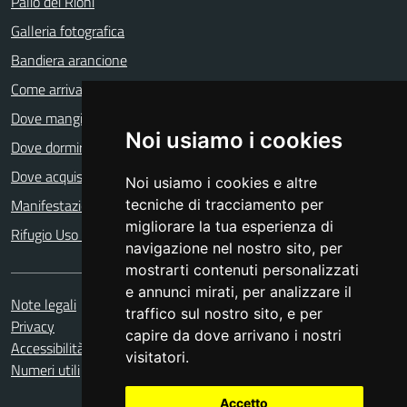
Palio dei Rioni
Galleria fotografica
Bandiera arancione
Come arrivare
Dove mangiare
Noi usiamo i cookies
Dove dormire
Dove acquistare
Noi usiamo i cookies e altre
Manifestazioni ricorrenti
tecniche di tracciamento per
migliorare la tua esperienza di
Rifugio Uso di Sotto
navigazione nel nostro sito, per
mostrarti contenuti personalizzati
e annunci mirati, per analizzare il
Note legali
traffico sul nostro sito, e per
Privacy
capire da dove arrivano i nostri
Accessibilità
visitatori.
Numeri utili
Accetto