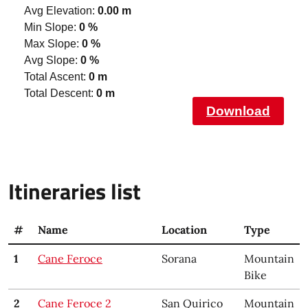
Avg Elevation:
0.00 m
Min Slope:
0 %
Max Slope:
0 %
Avg Slope:
0 %
Total Ascent:
0 m
Total Descent:
0 m
Download
Itineraries list
#
Name
Location
Type
1
Cane Feroce
Sorana
Mountain
Bike
2
Cane Feroce 2
San Quirico
Mountain