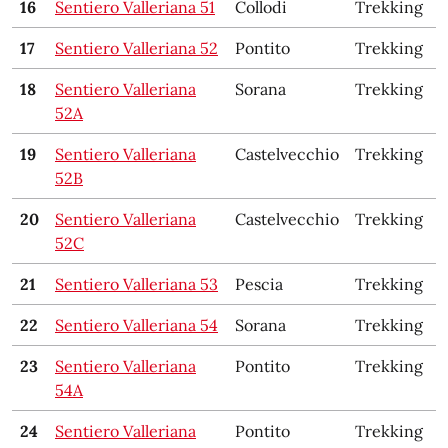
16
Sentiero Valleriana 51
Collodi
Trekking
17
Sentiero Valleriana 52
Pontito
Trekking
18
Sentiero Valleriana
Sorana
Trekking
52A
19
Sentiero Valleriana
Castelvecchio
Trekking
52B
20
Sentiero Valleriana
Castelvecchio
Trekking
52C
21
Sentiero Valleriana 53
Pescia
Trekking
22
Sentiero Valleriana 54
Sorana
Trekking
23
Sentiero Valleriana
Pontito
Trekking
54A
24
Sentiero Valleriana
Pontito
Trekking