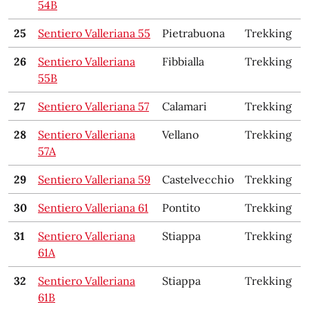
54B
25
Sentiero Valleriana 55
Pietrabuona
Trekking
26
Sentiero Valleriana
Fibbialla
Trekking
55B
27
Sentiero Valleriana 57
Calamari
Trekking
28
Sentiero Valleriana
Vellano
Trekking
57A
29
Sentiero Valleriana 59
Castelvecchio
Trekking
30
Sentiero Valleriana 61
Pontito
Trekking
31
Sentiero Valleriana
Stiappa
Trekking
61A
32
Sentiero Valleriana
Stiappa
Trekking
61B